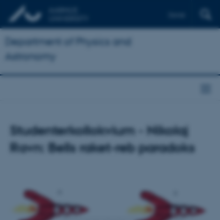
Dansk
Department of Physics and
Astronomy
Studenterkollokvium - Nikolaj
Ravn: Bells raket-reb paradoks