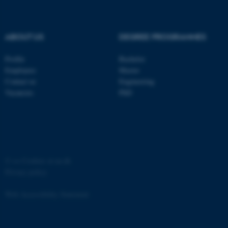
ABOUT US
DEGREE PROGRAMMES
Profile
Bachelor
fe_typo_user
Typo3 Association
Employees
Master
.au.dk
Contact us
Engineering
Vacancies
PhD
©
—
Cookies at au.dk
Privacy policy
Web Accessibility Statement
65251 / i31